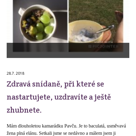
28.7. 2018
Zdravá snídaně, při které se
nastartujete, uzdravíte a ještě
zhubnete.
Mám dlouholetou kamarádku Pavču. Je to baculatá, usměvavá
žena plná elánu. Setkali jsme se nedávno a málem jsem ji