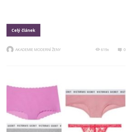
Celý článek
AKADEMIE MODERNÍ ŽENY
619x
0