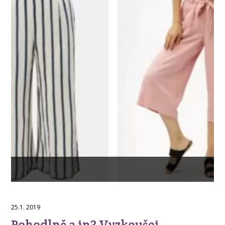
25.1. 2019
Pohodlně a in? Vyzkoušej