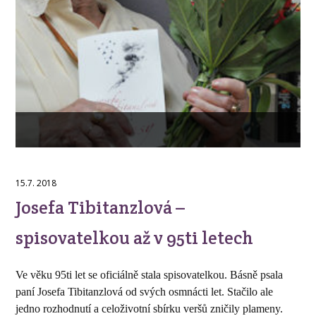
15.7. 2018
Josefa Tibitanzlová –
spisovatelkou až v 95ti letech
Ve věku 95ti let se oficiálně stala spisovatelkou. Básně psala
paní Josefa Tibitanzlová od svých osmnácti let. Stačilo ale
jedno rozhodnutí a celoživotní sbírku veršů zničily plameny.