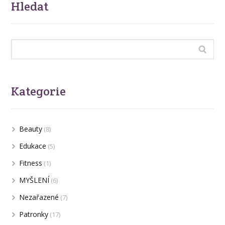
Hledat
Kategorie
Beauty
(8)
Edukace
(5)
Fitness
(1)
MYŠLENÍ
(6)
Nezařazené
(7)
Patronky
(17)