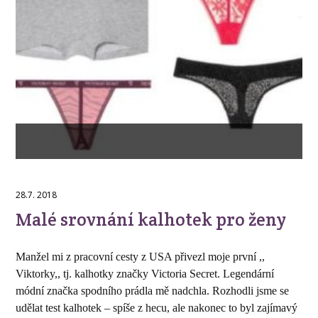
28.7. 2018
Malé srovnání kalhotek pro ženy
Manžel mi z pracovní cesty z USA přivezl moje první ,,
Viktorky,, tj. kalhotky značky Victoria Secret. Legendární
módní značka spodního prádla mě nadchla. Rozhodli jsme se
udělat test kalhotek – spíše z hecu, ale nakonec to byl zajímavý