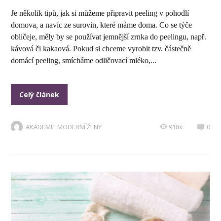
Je několik tipů, jak si můžeme připravit peeling v pohodlí
domova, a navíc ze surovin, které máme doma. Co se týče
obličeje, měly by se používat jemnější zrnka do peelingu, např.
kávová či kakaová. Pokud si chceme vyrobit tzv. částečně
domácí peeling, smícháme odličovací mléko,...
Celý článek
AKADEMIE MODERNÍ ŽENY
918x
0