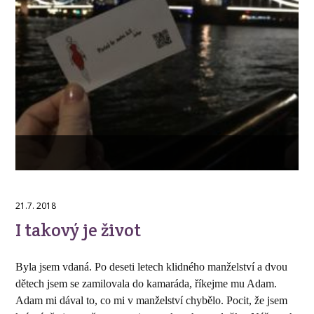
21.7. 2018
I takový je život
Byla jsem vdaná. Po deseti letech klidného manželství a dvou
dětech jsem se zamilovala do kamaráda, říkejme mu Adam.
Adam mi dával to, co mi v manželství chybělo. Pocit, že jsem