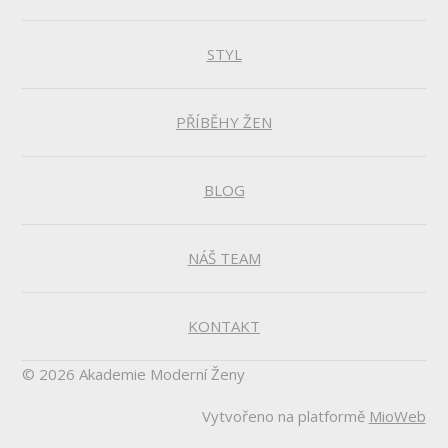
STYL
PŘÍBĚHY ŽEN
BLOG
NÁŠ TEAM
KONTAKT
© 2026 Akademie Moderní Ženy
Vytvořeno na platformě
MioWeb